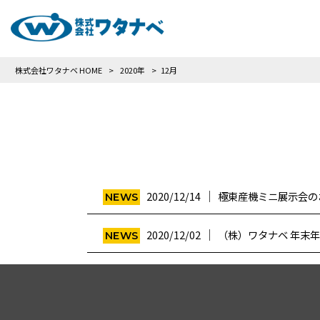
株式会社ワタナベ HOME
>
2020年
>
12月
│
2020/12/14
極東産機ミニ展示会の
NEWS
│
2020/12/02
（株）ワタナベ 年末
NEWS