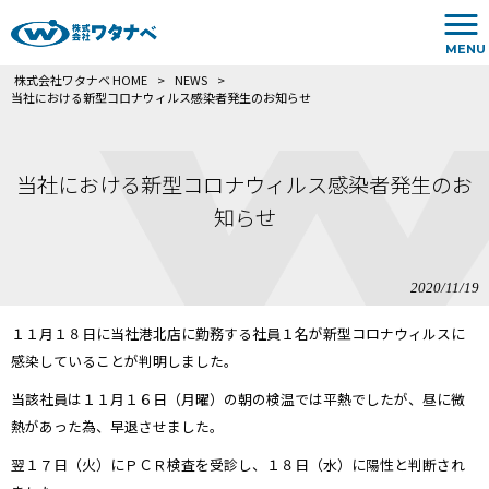
MENU
株式会社ワタナベ HOME
>
NEWS
>
当社における新型コロナウィルス感染者発生のお知らせ
当社における新型コロナウィルス感染者発生のお
知らせ
2020/11/19
１１月１８日に当社港北店に勤務する社員１名が新型コロナウィルスに
感染していることが判明しました。
当該社員は１１月１６日（月曜）の朝の検温では平熱でしたが、昼に微
熱があった為、早退させました。
翌１７日（火）にＰＣＲ検査を受診し、１８日（水）に陽性と判断され